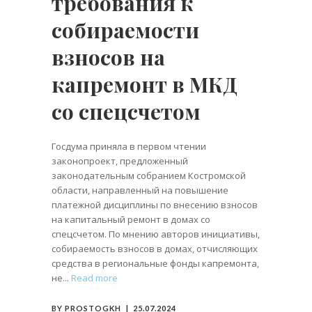
требования к
собираемости
взносов на
капремонт в МКД
со спецсчетом
Госдума приняла в первом чтении
законопроект, предложенный
законодательным собранием Костромской
области, направленный на повышение
платежной дисциплины по внесению взносов
на капитальный ремонт в домах со
спецсчетом. По мнению авторов инициативы,
собираемость взносов в домах, отчисляющих
средства в региональные фонды капремонта,
не
Read more
BY
PROSTOGKH
25.07.2024