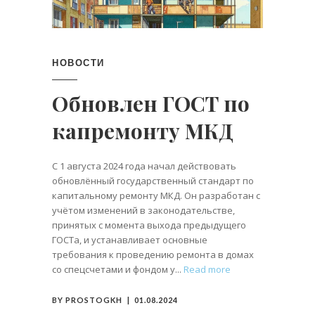
НОВОСТИ
Обновлен ГОСТ по
капремонту МКД
С 1 августа 2024 года начал действовать
обновлённый государственный стандарт по
капитальному ремонту МКД. Он разработан с
учётом изменений в законодательстве,
принятых с момента выхода предыдущего
ГОСТа, и устанавливает основные
требования к проведению ремонта в домах
со спецсчетами и фондом у
Read more
BY
PROSTOGKH
01.08.2024