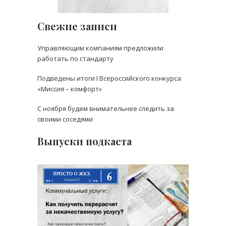
Свежие записи
Управляющим компаниям предложили
работать по стандарту
Подведены итоги I Всероссийского конкурса
«Миссия – комфорт»
С ноября будем внимательнее следить за
своими соседями
Выпуски подкаста
Выпуск 6: Как получить
перерасчет платы за
некачественную услугу?
В этом выпуске мы разбираем