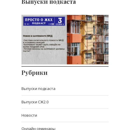
Выпуски подкаста
Новое в капремонте МКД
Рубрики
Выпуски подкаста
Выпуски СЖ2.0
Новости
Онлайн семинары