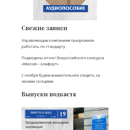
Свежие записи
Управляющим компаниям предложили
работать по стандарту
Подведены итоги I Всероссийского конкурса
«Миссия – комфорт»
С ноября будем внимательнее следить за
своими соседями
Выпуски подкаста
Выпуск 19: Правдивый
рассказ о работе ГЖИ