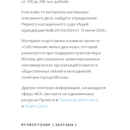
от 100 до 200 тыс. рублей.
Если кому-то интересны материалы
описанного дела, найдите определение
Первого кассационного суда общей
юрисдикции №88-20134/2024 от 13 июня 2024 г.
Материал подготовлен в рамках проекта
«Собственник жилья два ноль», который
реализуется при поддержке грантов мэра
Москвы для социально ориентированных
некоммерческих организаций Комитета
общественных связей и молодежной
политики города Москвы.
Другую полезную информацию, касающуюся
сферы ЖКХ, смотрите на одноименных
ресурсах Проекта в
Телеграм
,
ВКонтакте
,
в
Яндекс.Дзен
.
BY
PROSTOGKH
03.07.2024