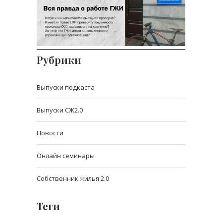
Гость выпуска - Чингис Цыренжапов,
к.ю.н., заместит
Рубрики
Выпуски подкаста
Выпуски СЖ2.0
Новости
Онлайн семинары
Собственник жилья 2.0
Теги