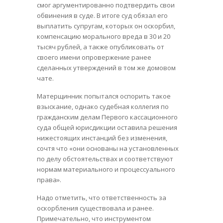
смог аргументированно подтвердить свои
обвинения в суде. В итоге суд обязал его
выплатить супругам, которых он оскорбил,
компенсацию морального вреда в 30 и 20
тысяч рублей, а также опубликовать от
своего имени опровержение ранее
сделанных утверждений в том же домовом
чате.
Матерщинник попытался оспорить такое
взыскание, однако судебная коллегия по
гражданским делам Первого кассационного
суда общей юрисдикции оставила решения
нижестоящих инстанций без изменения,
сочтя что «они основаны на установленных
по делу обстоятельствах и соответствуют
нормам материального и процессуального
права».
Надо отметить, что ответственность за
оскорбления существовала и ранее.
Примечательно, что инструментом