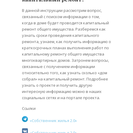
В данной инструкции рассмотрим вопрос,
связанный с поиском информации о том,
когда в доме будет проводится капитальный
ремонт общего имущества. Разберемся как
узнать сроки проведения капитального
ремонта, узнаем, как получить информацию о
краткосрочных планах выполнения работ по
капитальному ремонту общего имущества
многоквартирных домов. Затронем вопросы,
связанные с получением информации
относительно того, как узнать сколько «дом
собрал» на капитальный ремонт. Подробнее
узнать о проекте и получить другую
интересную информацию можно в наших
социальных сетях и на портале проекта.
Ссылки
«Собственник жилья 2.0»
«Собственник жилья 2.0»