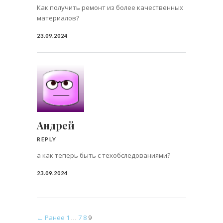
Как получить ремонт из более качественных
материалов?
23.09.2024
Андрей
REPLY
а как теперь быть с техобследованиями?
23.09.2024
← Ранее
1
…
7
8
9