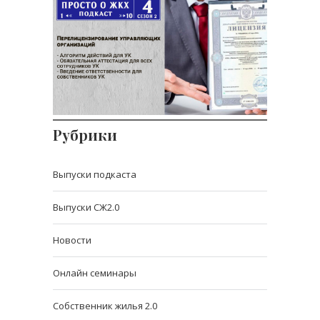
Перелицензирование
управляющих компаний
В 4 серии второго сезона подкаста
«Просто о ЖКХ» о
Рубрики
Выпуски подкаста
Выпуски СЖ2.0
Новости
Онлайн семинары
Собственник жилья 2.0