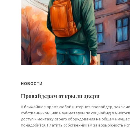
НОВОСТИ
Провайдерам открыли двери
В ближайшее время любой интернет-провайдер, заключи
собственником (или нанимателем по соц.найму) в много
доступ к монтажу своего оборудования на общем имущест
понадобится. Платить собственникам за возможность и