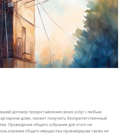
вший договор предоставления своих услуг с любым
квартирном доме, сможет получить беспрепятственный
ве. Проведения общего собрания для этого не
спользования общего имущества провайдерам также не