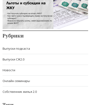
субсидии на ЖКХ
Всё, что нужно знать о льготах и субсидиях
на ЖКХ.
Рубрики
Выпуски подкаста
Выпуски СЖ2.0
Новости
Онлайн семинары
Собственник жилья 2.0
Теги