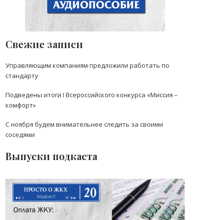
Свежие записи
Управляющим компаниям предложили работать по
стандарту
Подведены итоги I Всероссийского конкурса «Миссия –
комфорт»
С ноября будем внимательнее следить за своими
соседями
Выпуски подкаста
Выпуск 20: Льготы и