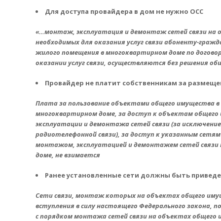
Для доступа провайдера в дом не нужно ОСС
«…монтаж, эксплуатация и демонтаж сетей связи на 
необходимых для оказания услуг связи абоненту-граж
жилого помещения в многоквартирном доме по договор
оказании услуг связи, осуществляются без решения об
Провайдер не платит собственникам за размеще
Плата за пользование объектами общего имущества в 
многоквартирном доме, за доступ к объектам общего
эксплуатации и демонтажа сетей связи (за исключени
радиотелефонной связи), за доступ к указанным сетям с
монтажом, эксплуатацией и демонтажем сетей связи
доме, не взимается
Ранее установленные сети должны быть привед
Сети связи, монтаж которых на объектах общего иму
вступления в силу настоящего Федерального закона, 
с порядком монтажа сетей связи на объектах общего