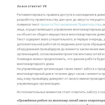
За все ответит УК
Регламентировать правила доступа и нахождения в дом
разработку правительству дан срок до августа текущего
появился текст
проекта Постановления Правительства
, 
лица, осуществляющего управление многоквартирным дом
на объектах общего имущества в многоквартирном доме
Текст содержит мало утешительного, в первую очередь,
дополнительной работой по ведению реестров обращен
оборудования провайдеров до момента заключения ими
организацией, согласованием проектов монтажа сетей и 
Очевидно можно предположить, что данная работа будет
многоквартирного дома.
На управляющие организации также ляжет забота о пред
многоквартирный дом в течение двух часов с момента пр
лиц, кому провайдер доверяет от своего имени проводит
управляющую организацию.
Из положительных моментов стоит отметить заботу о со
«Проведение работ по монтажу сетей связи оператор