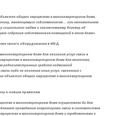
объектах общего имущества в многоквартирном доме,
данину, являющемуся собственником … или нанимателем
у социального найма и заключившему договор об
щего собрания собственников помещений в этом доме»
ние своего оборудования в МКД
многоквартирном доме для оказания услуг связи в
 имущества в многоквартирном доме для монтажа,
ем радиоэлектронных средств подвижной
вязи либо за оказание иных услуг, связанных с
 на объектах общего имущества в многоквартирном
ены к новым правилам
щества в многоквартирном доме осуществлен до дня
подлежат приведению операторами связи в соответствие
 имущества в многоквартирном доме и требованиями к