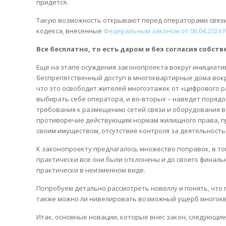
придется.
Такую возможность открывают перед операторами связи
кодекса, внесенные
Федеральным законом от 06.04.2024 
Все бесплатно, то есть даром и без согласия собст
Еще на этапе осуждения законопроекта вокруг инициат
беспрепятственный доступ в многоквартирные дома вокр
что это освободит жителей многоэтажек от «цифрового р
выбирать себе оператора, и во-вторых – наведет порядо
требования к размещению сетей связи и оборудования в
противоречие действующим нормам жилищного права, п
своим имуществом, отсутствие контроля за деятельность
К законопроекту предлагалось множество поправок, в то
практически все они были отклонены и до своего финал
практически в неизменном виде.
Попробуем детально рассмотреть новеллу и понять, что п
также можно ли нивелировать возможный ущерб многокв
Итак, основные новации, которые внес закон, следующие