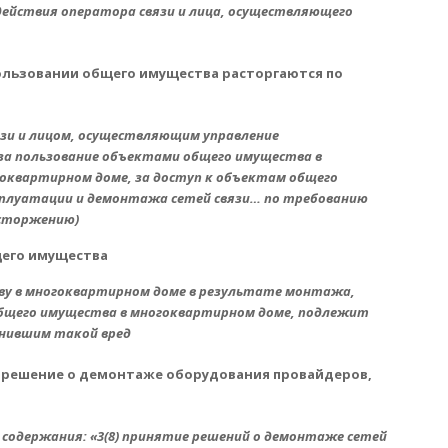
ействия оператора связи и лица, осуществляющего
ользовании общего имущества расторгаются по
язи и лицом, осуществляющим управление
а пользование объектами общего имущества в
гоквартирном доме, за доступ к объектам общего
плуатации и демонтажа сетей связи… по требованию
асторжению)
щего имущества
ву в многоквартирном доме в результате монтажа,
общего имущества в многоквартирном доме, подлежит
инившим такой вред
 решение о демонтаже оборудования провайдеров,
 содержания: «3(8) принятие решений о демонтаже сетей