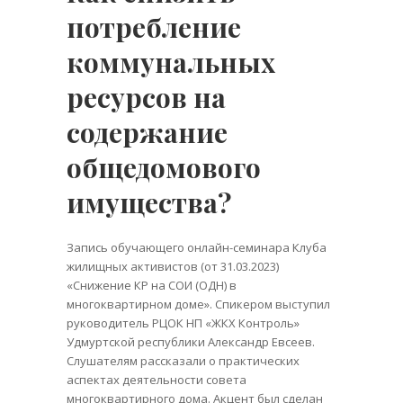
потребление
коммунальных
ресурсов на
содержание
общедомового
имущества?
Запись обучающего онлайн-семинара Клуба
жилищных активистов (от 31.03.2023)
«Снижение КР на СОИ (ОДН) в
многоквартирном доме». Спикером выступил
руководитель РЦОК НП «ЖКХ Контроль»
Удмуртской республики Александр Евсеев.
Слушателям рассказали о практических
аспектах деятельности совета
многоквартирного дома. Акцент был сделан