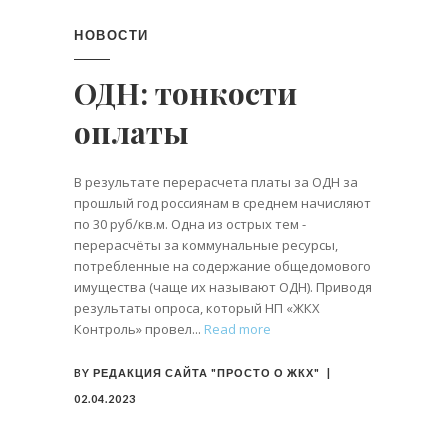
НОВОСТИ
ОДН: тонкости
оплаты
В результате перерасчета платы за ОДН за
прошлый год россиянам в среднем начисляют
по 30 руб/кв.м. Одна из острых тем -
перерасчёты за коммунальные ресурсы,
потребленные на содержание общедомового
имущества (чаще их называют ОДН). Приводя
результаты опроса, который НП «ЖКХ
Контроль» провел
Read more
BY
РЕДАКЦИЯ САЙТА "ПРОСТО О ЖКХ"
02.04.2023