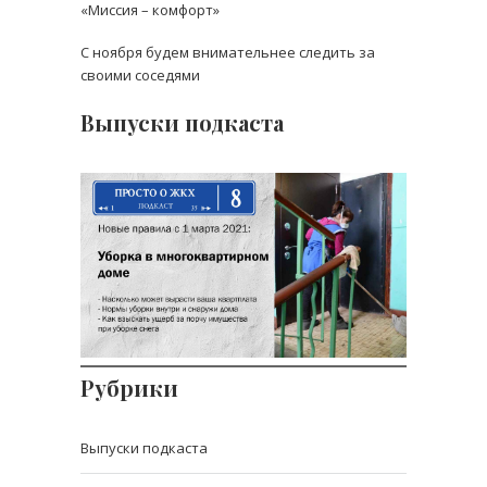
«Миссия – комфорт»
С ноября будем внимательнее следить за
своими соседями
Выпуски подкаста
Выпуск 8: Новые нормы
уборки в
многоквартирном доме
Стоит ли ждать повышение квартплаты
в 2021 году?
Рубрики
Выпуски подкаста