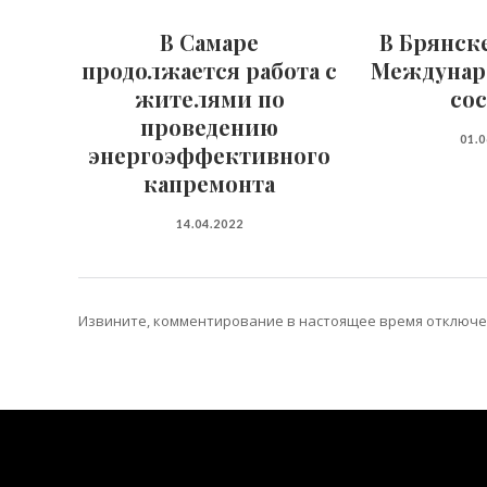
В Самаре
В Брянск
продолжается работа с
Междунар
жителями по
со
проведению
01.
энергоэффективного
капремонта
14.04.2022
Извините, комментирование в настоящее время отключе