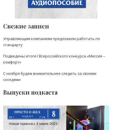
Свежие записи
Управляющим компаниям предложили работать по
стандарту
Подведены итоги I Всероссийского конкурса «Миссия –
комфорт»
С ноября будем внимательнее следить за своими
соседями
Выпуски подкаста
Выпуск 8: Новые нормы
уборки в многоквартирном