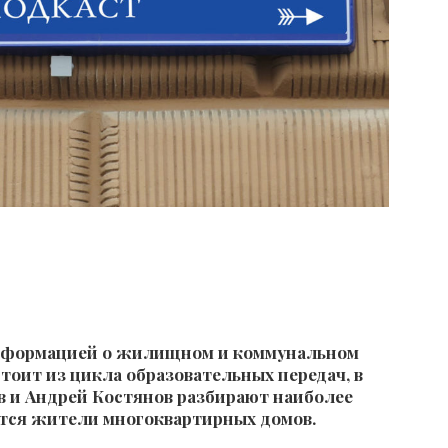
информацией о жилищном и коммунальном
тоит из цикла образовательных передач, в
ов и Андрей Костянов разбирают наиболее
тся жители многоквартирных домов.