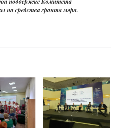
овой поддержке Комитета
ы на средства гранта мэра.