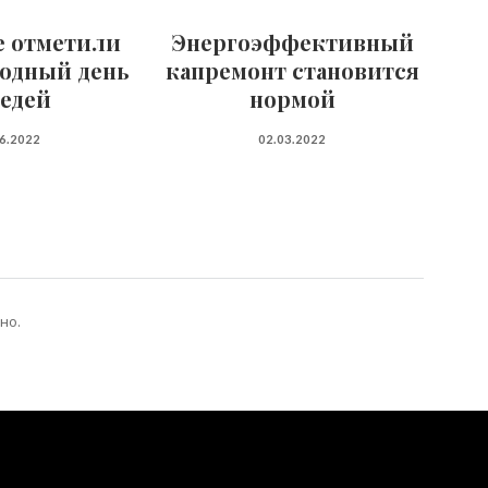
е отметили
Энергоэффективный
одный день
капремонт становится
седей
нормой
06.2022
02.03.2022
но.