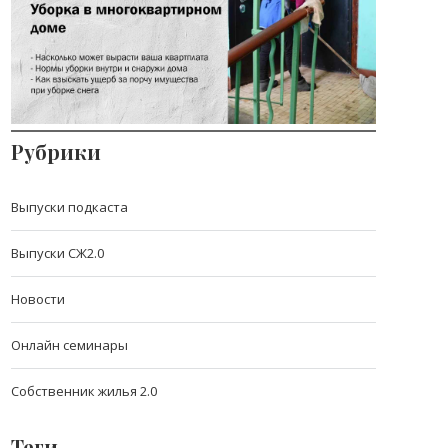
доме
Стоит ли ждать повышение квартплаты в
2021 году?
Рубрики
Выпуски подкаста
Выпуски СЖ2.0
Новости
Онлайн семинары
Собственник жилья 2.0
Теги