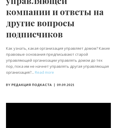
управляющей
компании и ответы на
другие вопросы
подписчиков
Как узнать, какая организация управляет домом? Какие
правовые основания предписывают старой
управляющей организации управлять домом до тех
пор, пока им не начнет управлять другая управляющая
организация?
Read more
BY
РЕДАКЦИЯ ПОДКАСТА
09.09.2021