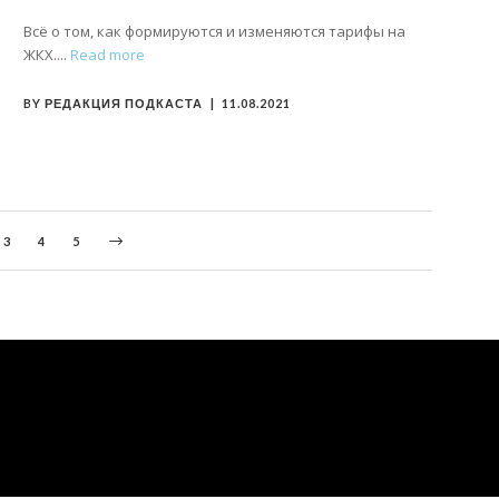
Всё о том, как формируются и изменяются тарифы на
ЖКХ.
Read more
BY
РЕДАКЦИЯ ПОДКАСТА
11.08.2021
3
4
5