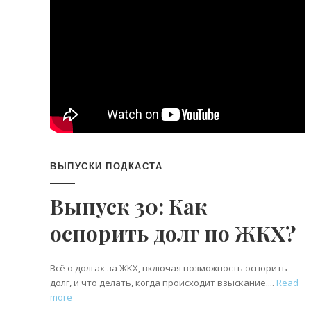
ВЫПУСКИ ПОДКАСТА
Выпуск 30: Как
оспорить долг по ЖКХ?
Всё о долгах за ЖКХ, включая возможность оспорить
долг, и что делать, когда происходит взыскание.
Read
more