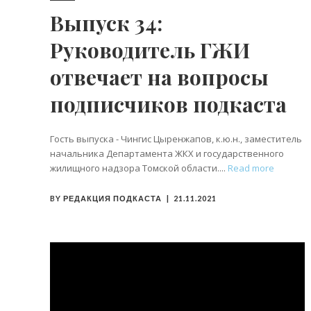
Выпуск 34:
Руководитель ГЖИ
отвечает на вопросы
подписчиков подкаста
Гость выпуска - Чингис Цыренжапов, к.ю.н., заместитель
начальника Департамента ЖКХ и государственного
жилищного надзора Томской области.
Read more
BY
РЕДАКЦИЯ ПОДКАСТА
21.11.2021