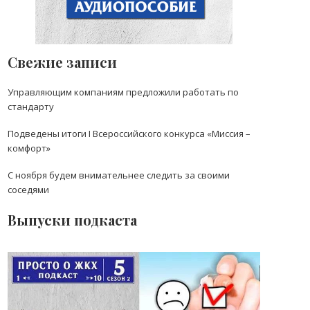
Свежие записи
Управляющим компаниям предложили работать по
стандарту
Подведены итоги I Всероссийского конкурса «Миссия –
комфорт»
С ноября будем внимательнее следить за своими
соседями
Выпуски подкаста
Рейтинг управляющих