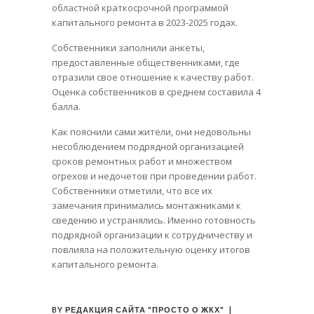
областной краткосрочной программой
капитального ремонта в 2023-2025 годах.
Собственники заполнили анкеты,
предоставленные общественниками, где
отразили свое отношение к качеству работ.
Оценка собственников в среднем составила 4
балла.
Как пояснили сами жители, они недовольны
несоблюдением подрядной организацией
сроков ремонтных работ и множеством
огрехов и недочетов при проведении работ.
Собственники отметили, что все их
замечания принимались монтажниками к
сведению и устранялись. Именно готовность
подрядной организации к сотрудничеству и
повлияла на положительную оценку итогов
капитального ремонта.
BY
РЕДАКЦИЯ САЙТА "ПРОСТО О ЖКХ"