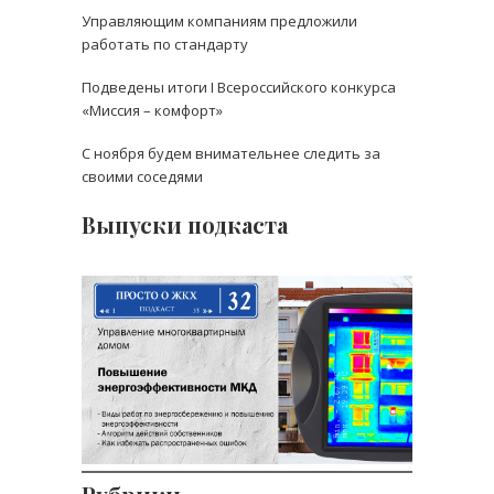
Управляющим компаниям предложили
работать по стандарту
Подведены итоги I Всероссийского конкурса
«Миссия – комфорт»
С ноября будем внимательнее следить за
своими соседями
Выпуски подкаста
Выпуск 32: Повышение
энергоэффективности
многоквартирного дома.
Как начать платить
меньше
О способах повышения
энергоэффективности дома