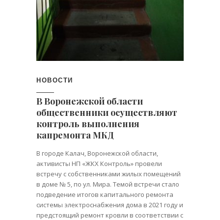
НОВОСТИ
В Воронежской области
общественники осуществляют
контроль выполнения
капремонта МКД
В городе Калач, Воронежской области,
активисты НП «ЖКХ Контроль» провели
встречу с собственниками жилых помещений
в доме № 5, по ул. Мира. Темой встречи стало
подведение итогов капитального ремонта
системы электроснабжения дома в 2021 году и
предстоящий ремонт кровли в соответствии с