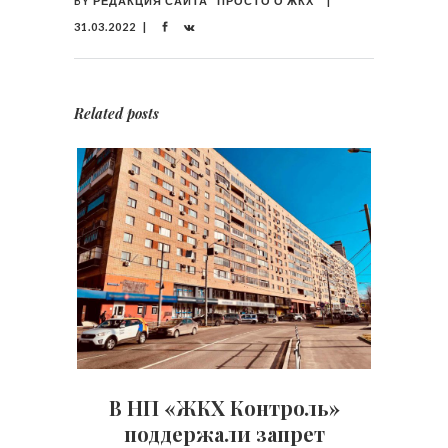
BY
РЕДАКЦИЯ САЙТА "ПРОСТО О ЖКХ"
31.03.2022
Related posts
В НП «ЖКХ Контроль»
поддержали запрет