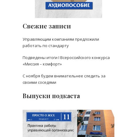
Свежие записи
Управляющим компаниям предложили
работать по стандарту
Подведены итоги I Всероссийского конкурса
«Миссия – комфорт»
С ноября будем внимательнее следить за
своими соседями
Выпуски подкаста
Выпуск 11: Управление
многоквартирным домом