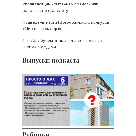
Управляющим компаниям предложили
работать по стандарту
Подведены итоги I Всероссийского конкурса
«Миссия – комфорт»
С ноября будем внимательнее следить за
своими соседями
Выпуски подкаста
Где лучше покупать
квартиру – в новом доме
или на вторичном
рынке? Разбираемся
вместе.
Рубрики