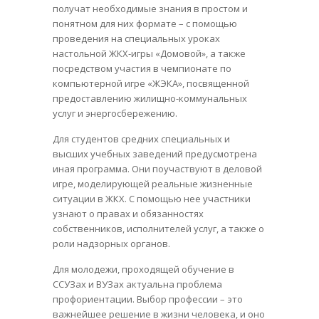
получат необходимые знания в простом и
понятном для них формате – с помощью
проведения на специальных уроках
настольной ЖКХ-игры «Домовой», а также
посредством участия в чемпионате по
компьютерной игре «ЖЭКА», посвященной
предоставлению жилищно-коммунальных
услуг и энергосбережению.
Для студентов средних специальных и
высших учебных заведений предусмотрена
иная программа. Они поучаствуют в деловой
игре, моделирующей реальные жизненные
ситуации в ЖКХ. С помощью нее участники
узнают о правах и обязанностях
собственников, исполнителей услуг, а также о
роли надзорных органов.
Для молодежи, проходящей обучение в
ССУЗах и ВУЗах актуальна проблема
профориентации. Выбор профессии – это
важнейшее решение в жизни человека, и оно