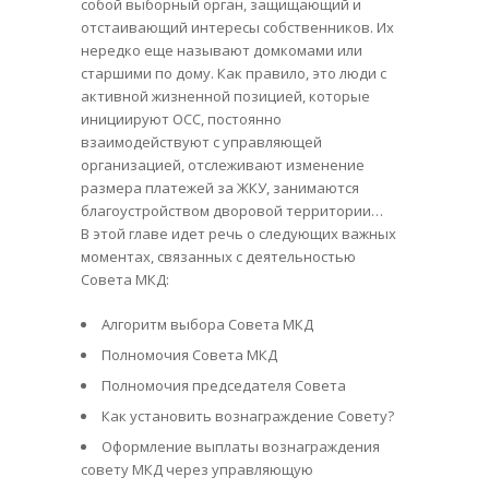
собой выборный орган, защищающий и
отстаивающий интересы собственников. Их
нередко еще называют домкомами или
старшими по дому. Как правило, это люди с
активной жизненной позицией, которые
инициируют ОСС, постоянно
взаимодействуют с управляющей
организацией, отслеживают изменение
размера платежей за ЖКУ, занимаются
благоустройством дворовой территории…
В этой главе идет речь о следующих важных
моментах, связанных с деятельностью
Совета МКД:
Алгоритм выбора Совета МКД
Полномочия Совета МКД
Полномочия председателя Совета
Как установить вознаграждение Совету?
Оформление выплаты вознаграждения
совету МКД через управляющую