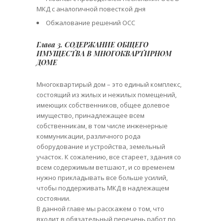
МКД с аналогичной повесткой дня
Обжалование решений ОСС
Глава 3. СОДЕРЖАНИЕ ОБЩЕГО
ИМУЩЕСТВА В МНОГОКВАРТИРНОМ
ДОМЕ
Многоквартирый дом – это единый комплекс,
состоящий из жилых и нежилых помещений,
имеющих собственников, общее долевое
имущество, принадлежащее всем
собственникам, в том числе инженерные
коммуникации, различного рода
оборудование и устройства, земельный
участок. К сожалению, все стареет, здания со
всем содержимым ветшают, и со временем
нужно прикладывать все больше усилий,
чтобы поддерживать МКД в надлежащем
состоянии.
В данной главе мы расскажем о том, что
входит в обязательный перечень работ по