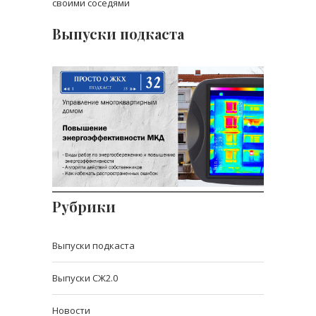
своими соседями
Выпуски подкаста
Выпуск 32: Повышение
энергоэффективности
многоквартирного дома.
Как начать платить
меньше
О способах повышения
энергоэффективности дома
Рубрики
Выпуски подкаста
Выпуски СЖ2.0
Новости