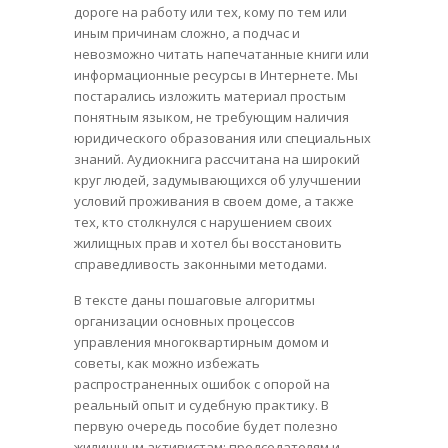
дороге на работу или тех, кому по тем или
иным причинам сложно, а подчас и
невозможно читать напечатанные книги или
информационные ресурсы в Интернете. Мы
постарались изложить материал простым
понятным языком, не требующим наличия
юридического образования или специальных
знаний. Аудиокнига рассчитана на широкий
круг людей, задумывающихся об улучшении
условий проживания в своем доме, а также
тех, кто столкнулся с нарушением своих
жилищных прав и хотел бы восстановить
справедливость законными методами.
В тексте даны пошаговые алгоритмы
организации основных процессов
управления многоквартирным домом и
советы, как можно избежать
распространенных ошибок с опорой на
реальный опыт и судебную практику. В
первую очередь пособие будет полезно
жилищным активистам: председателям и