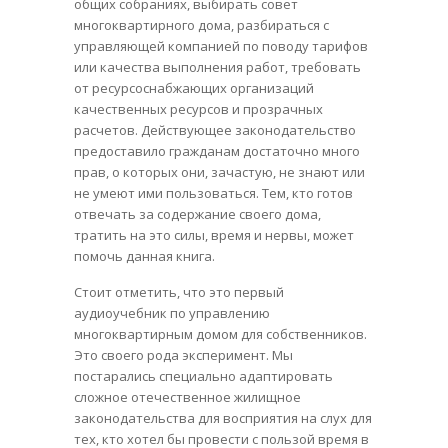
общих собраниях, выбирать совет
многоквартирного дома, разбираться с
управляющей компанией по поводу тарифов
или качества выполнения работ, требовать
от ресурсоснабжающих организаций
качественных ресурсов и прозрачных
расчетов. Действующее законодательство
предоставило гражданам достаточно много
прав, о которых они, зачастую, не знают или
не умеют ими пользоваться. Тем, кто готов
отвечать за содержание своего дома,
тратить на это силы, время и нервы, может
помочь данная книга.
Стоит отметить, что это первый
аудиоучебник по управлению
многоквартирным домом для собственников.
Это своего рода эксперимент. Мы
постарались специально адаптировать
сложное отечественное жилищное
законодательства для восприятия на слух для
тех, кто хотел бы провести с пользой время в