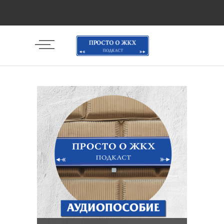
Аудиоплеер