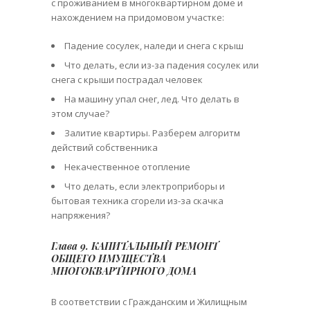
с проживанием в многоквартирном доме и
нахождением на придомовом участке:
Падение сосулек, наледи и снега с крыш
Что делать, если из-за падения сосулек или
снега с крыши пострадал человек
На машину упал снег, лед. Что делать в
этом случае?
Залитие квартиры. Разберем алгоритм
действий собственника
Некачественное отопление
Что делать, если электроприборы и
бытовая техника сгорели из-за скачка
напряжения?
Глава 9. КАПИТАЛЬНЫЙ РЕМОНТ
ОБЩЕГО ИМУЩЕСТВА
МНОГОКВАРТИРНОГО ДОМА
В соответствии с Гражданским и Жилищным