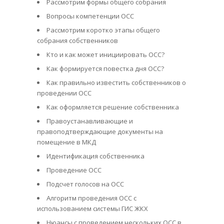
Рассмотрим формы общего собрания
Вопросы компетенции ОСС
Рассмотрим коротко этапы общего
собрания собственников
Кто и как может инициировать ОСС?
Как формируется повестка дня ОСС?
Как правильно известить собственников о
проведении ОСС
Как оформляется решение собственника
Правоустанавливающие и
правоподтверждающие документы на
помещение в МКД
Идентификация собственника
Проведение ОСС
Подсчет голосов на ОСС
Алгоритм проведения ОСС с
использованием системы ГИС ЖКХ
Нюансы с проведением нескольких ОСС в