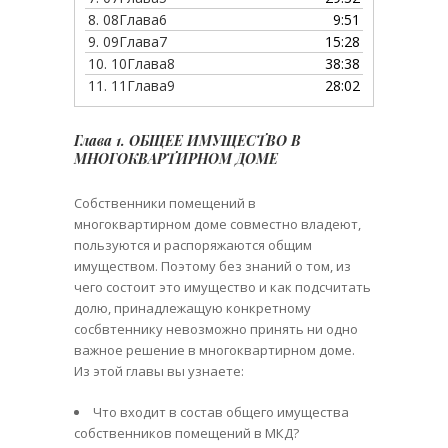
8.
08Глава6
9:51
9.
09Глава7
15:28
10.
10Глава8
38:38
11.
11Глава9
28:02
Глава 1. ОБЩЕЕ ИМУЩЕСТВО В
МНОГОКВАРТИРНОМ ДОМЕ
Собственники помещений в
многоквартирном доме совместно владеют,
пользуются и распоряжаются общим
имуществом. Поэтому без знаний о том, из
чего состоит это имущество и как подсчитать
долю, принадлежащую конкретному
сосбвтеннику невозможно принять ни одно
важное решение в многоквартирном доме.
Из этой главы вы узнаете:
Что входит в состав общего имущества
собственников помещений в МКД?