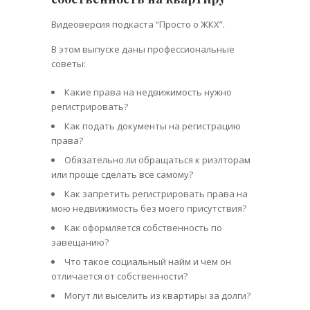
Видеоверсия подкаста “Просто о ЖКХ”.
В этом выпуске даны профессиональные
советы:
Какие права на недвижимость нужно
регистрировать?
Как подать документы на регистрацию
права?
Обязательно ли обращаться к риэлторам
или проще сделать все самому?
Как запретить регистрировать права на
мою недвижимость без моего присутствия?
Как оформляется собственность по
завещанию?
Что такое социальный найм и чем он
отличается от собственности?
Могут ли выселить из квартиры за долги?