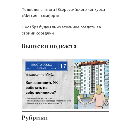
Подведены итоги I Всероссийского конкурса
«Миссия – комфорт»
С ноября будем внимательнее следить за
своими соседями
Выпуски подкаста
Выпуск 17: Как заставить
УК работать на
собственников
Рубрики