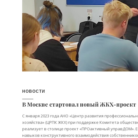
НОВОСТИ
В Москве стартовал новый ЖКХ-проект
С января 2023 года АНО «Центр развития профессиональ
хозяйства» (ЦРПК ЖКХ) при поддержке Комитета обществ
реализует в столице проект «ПРОактивный управДОМ». Е
навыков конструктивного взаимодействия собственнико