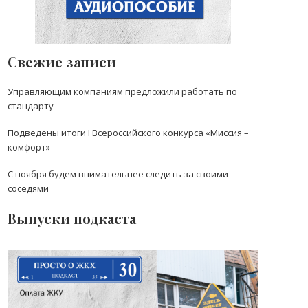
Свежие записи
Управляющим компаниям предложили работать по
стандарту
Подведены итоги I Всероссийского конкурса «Миссия –
комфорт»
С ноября будем внимательнее следить за своими
соседями
Выпуски подкаста
Выпуск 30: Как оспорить