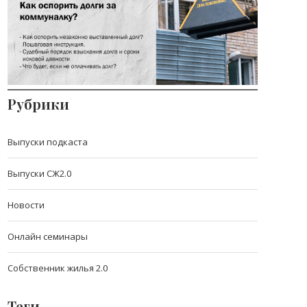
долг по ЖКХ?
Всё о долгах за ЖКХ, включая возможность
оспорить
Рубрики
Выпуски подкаста
Выпуски СЖ2.0
Новости
Онлайн семинары
Собственник жилья 2.0
Теги