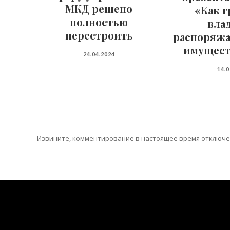
МКД решено
«Как 
полностью
вла
перестроить
распоряж
имущест
24.04.2024
14.
Извините, комментирование в настоящее время отключе